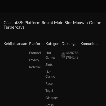
Gilaslot88: Platform Resmi Main Slot Maxwin Online
Terpercaya
Kebijaksanaan
Platform
Kategori
Dukungan
Komunitas
Promosi
Hot
+628788
Games
1784146
Loyalty
Slots
Referral
Live
Casino
Race
Togel
Olahraga
Crash