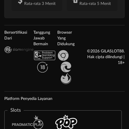
Rata-rata 3 Menit
Rata-rata 5 Menit
Bersertifikasi
Tanggung
Browser
Dari
Jawab
Yang
Bermain
Didukung
©2026 GILASLOT88.
Hak cipta dilindungi |
18+
Platform Penyedia Layanan
Slots