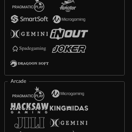
Arcade