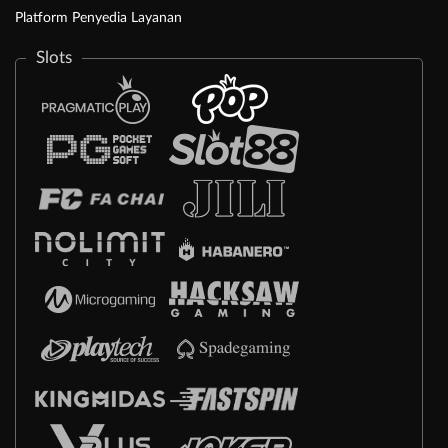
Platform Penyedia Layanan
Slots