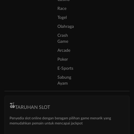
Race
Togel
Olahraga
Crash
Game
Arcade
Poker
E-Sports
Sabung
Ayam
TARUHAN SLOT
Penyedia slot online dengan beragam pilihan game menarik yang
memudahkan pemain untuk mencapai jackpot