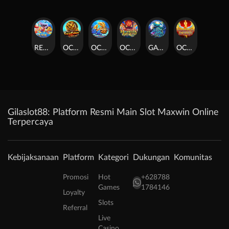
RED PACKET FISHING
OCEAN KING 2
OCEAN PROJECT
OCEAN KING 3
GALAXY WAR
OCEAN KING 4
Gilaslot88: Platform Resmi Main Slot Maxwin Online
Terpercaya
Kebijaksanaan
Platform
Kategori
Dukungan
Komunitas
Promosi
Hot
+628788
Games
1784146
Loyalty
Slots
Referral
Live
Casino