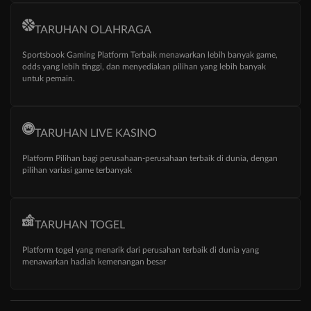
TARUHAN OLAHRAGA
Sportsbook Gaming Platform Terbaik menawarkan lebih banyak game,
odds yang lebih tinggi, dan menyediakan pilihan yang lebih banyak
untuk pemain.
TARUHAN LIVE KASINO
Platform Pilihan bagi perusahaan-perusahaan terbaik di dunia, dengan
pilihan variasi game terbanyak
TARUHAN TOGEL
Platform togel yang menarik dari perusahan terbaik di dunia yang
menawarkan hadiah kemenangan besar