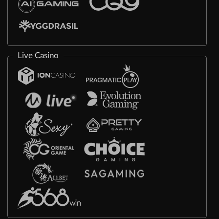
Live Casino