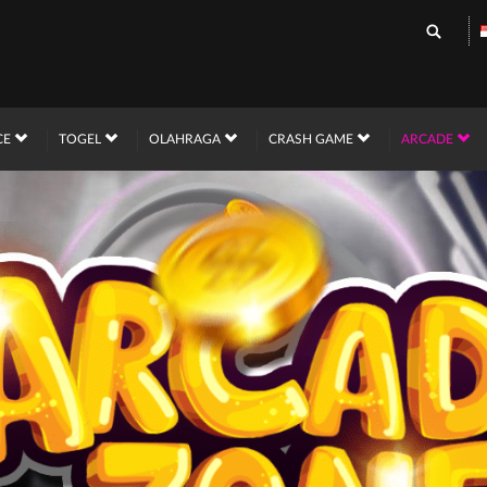
CE
TOGEL
OLAHRAGA
CRASH GAME
ARCADE