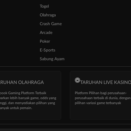
Togel
Olahraga
Crash Game
Arcade
Poker
E-Sports
Sabung Ayam
ARUHAN OLAHRAGA
TARUHAN LIVE KASIN
book Gaming Platform Terbaik
Platform Pilihan bagi perusahaan-
rkan lebih banyak game, odds yang
perusahaan terbaik di dunia, dengan
tinggi, dan menyediakan pilihan yang
pilihan variasi game terbanyak
banyak untuk pemain.