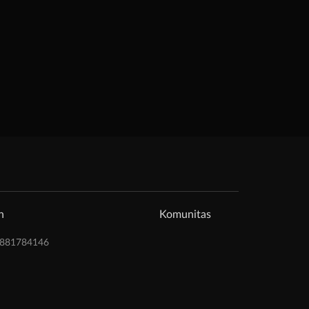
n
Komunitas
881784146