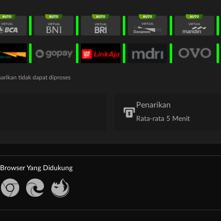
arikan tidak dapat diproses
Penarikan
Rata-rata 5 Menit
Browser Yang Didukung