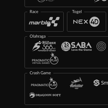
Race
Togel
Olahraga
Crash Game