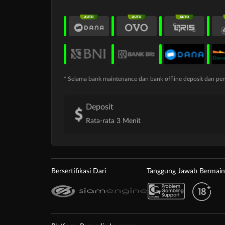
* Selama bank maintenance dan bank offline deposit dan pen
Deposit
Rata-rata 3 Menit
Bersertifikasi Dari
Tanggung Jawab Bermain