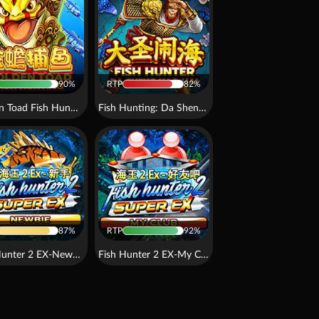
90%
RTP
82%
Golden Toad Fish Hunting
Fish Hunting: Da Sheng Nao Hai
87%
RTP
92%
Fish Hunter 2 EX-Newbie
Fish Hunter 2 EX-My Club