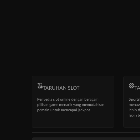
TARUHAN SLOT
T
Penyedia slot online dengan beragam
Sports
pilihan game menarik yang memudahkan
menawa
pemain untuk mencapai jackpot
lebih 
lebih 