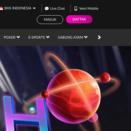
BHS INDONESIA
Live Chat
Versi Mobile
DAFTAR
MASUK
PROMOSI
POKER
E-SPORTS
SABUNG AYAM