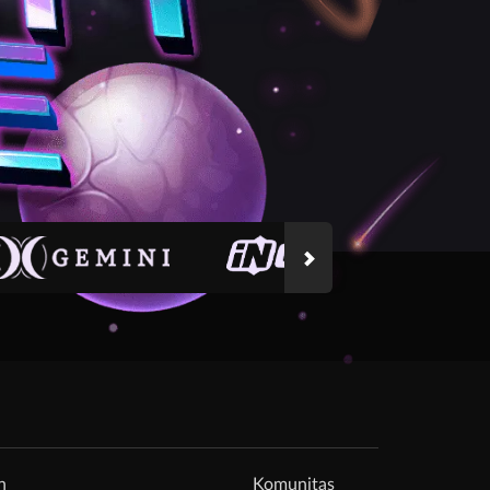
n
Komunitas