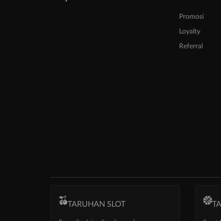
Promosi
Loyalty
Referral
TARUHAN SLOT
T