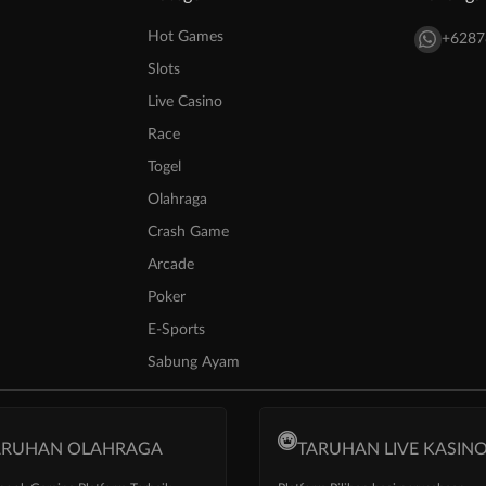
Hot Games
+6287
Slots
Live Casino
Race
Togel
Olahraga
Crash Game
Arcade
Poker
E-Sports
Sabung Ayam
ARUHAN OLAHRAGA
TARUHAN LIVE KASIN