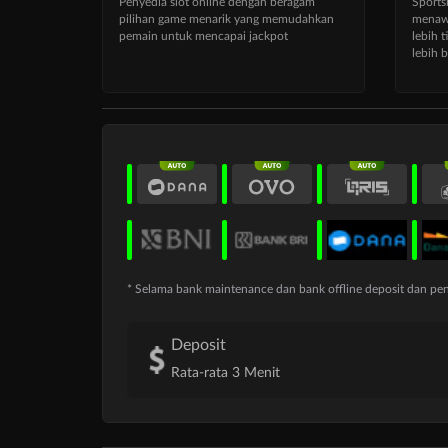
Penyedia slot online dengan beragam
Sports
pilihan game menarik yang memudahkan
menawa
pemain untuk mencapai jackpot
lebih 
lebih 
* Selama bank maintenance dan bank offline deposit dan pen
Deposit
Rata-rata 3 Menit