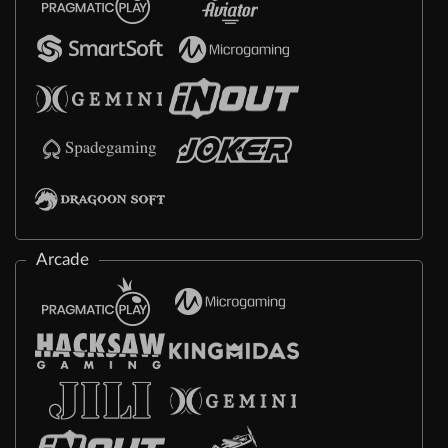
Arcade