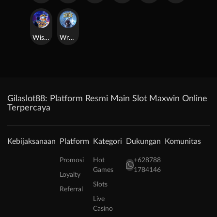
Wishes of the Genie
Wrath of Zeus
Gilaslot88: Platform Resmi Main Slot Maxwin Online
Terpercaya
Kebijaksanaan
Platform
Kategori
Dukungan
Komunitas
Promosi
Hot
+628788
Games
1784146
Loyalty
Slots
Referral
Live
Casino