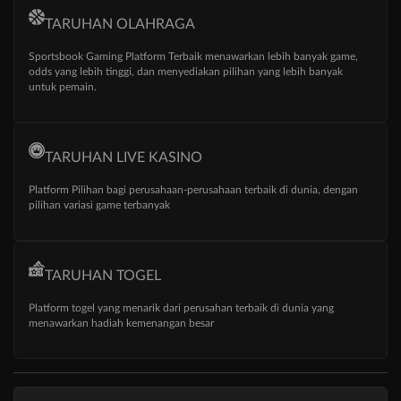
TARUHAN OLAHRAGA
Sportsbook Gaming Platform Terbaik menawarkan lebih banyak game,
odds yang lebih tinggi, dan menyediakan pilihan yang lebih banyak
untuk pemain.
TARUHAN LIVE KASINO
Platform Pilihan bagi perusahaan-perusahaan terbaik di dunia, dengan
pilihan variasi game terbanyak
TARUHAN TOGEL
Platform togel yang menarik dari perusahan terbaik di dunia yang
menawarkan hadiah kemenangan besar