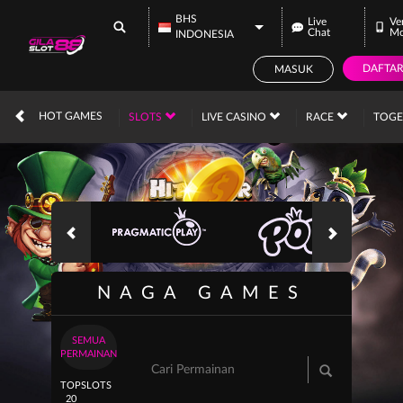
BHS
Live
Ve
Chat
Mo
INDONESIA
DAFTA
MASUK
IDR
12,691,854,
HOT GAMES
SLOTS
LIVE CASINO
RACE
TOG
NAGA GAMES
SEMUA
PERMAINAN
TOP
SLOTS
20