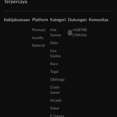
Terpercaya
Kebijaksanaan
Platform
Kategori
Dukungan
Komunitas
Promosi
Hot
+628788
Games
1784146
Loyalty
Slots
Referral
Live
Casino
Race
Togel
Olahraga
Crash
Game
Arcade
Poker
E-Sports