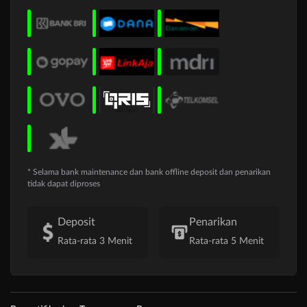
* Selama bank maintenance dan bank offline deposit dan penarikan
tidak dapat diproses
Deposit
Penarikan
Rata-rata 3 Menit
Rata-rata 5 Menit