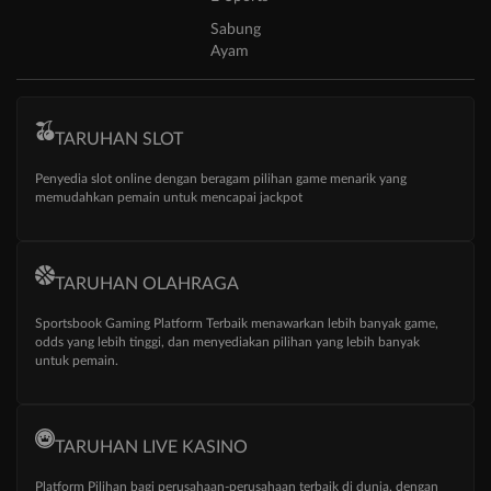
Sabung
Ayam
TARUHAN SLOT
Penyedia slot online dengan beragam pilihan game menarik yang
memudahkan pemain untuk mencapai jackpot
TARUHAN OLAHRAGA
Sportsbook Gaming Platform Terbaik menawarkan lebih banyak game,
odds yang lebih tinggi, dan menyediakan pilihan yang lebih banyak
untuk pemain.
TARUHAN LIVE KASINO
Platform Pilihan bagi perusahaan-perusahaan terbaik di dunia, dengan