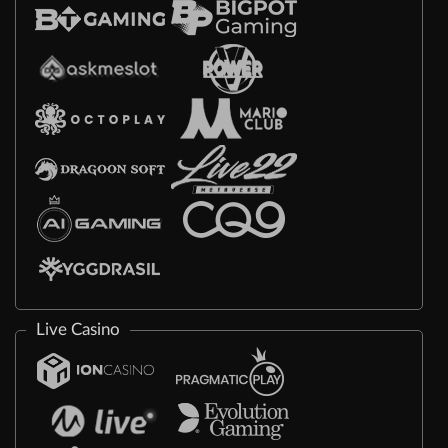
Live Casino