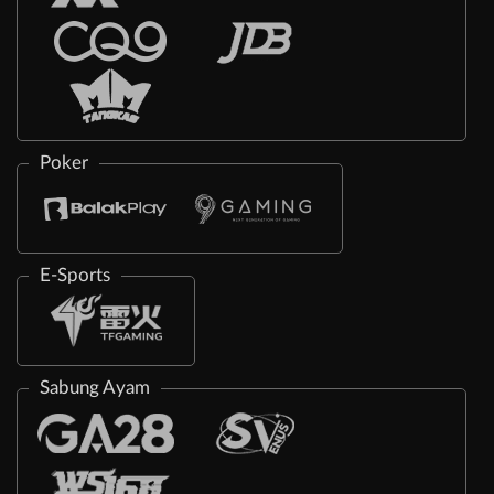
Poker
E-Sports
Sabung Ayam