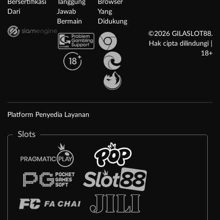
Bersertifikasi
Tanggung
Browser
Dari
Jawab
Yang
Bermain
Didukung
©2026 GILASLOT88.
Hak cipta dilindungi |
18+
Platform Penyedia Layanan
Slots