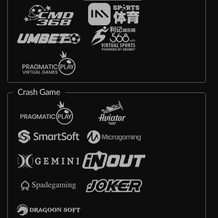
Crash Game