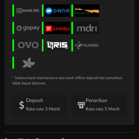
* Selama bank maintenance dan bank offline deposit dan penarikan
tidak dapat diproses
Deposit
Penarikan
Rata-rata 3 Menit
Rata-rata 5 Menit