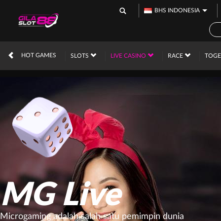
BHS INDONESIA
HOT GAMES
SLOTS
LIVE CASINO
RACE
TOG
MG Live
Microgaming adalah salah satu pemimpin dunia